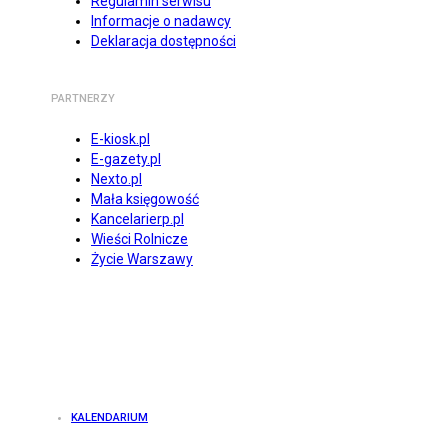
Regulamin serwisu
Informacje o nadawcy
Deklaracja dostępności
PARTNERZY
E-kiosk.pl
E-gazety.pl
Nexto.pl
Mała księgowość
Kancelarierp.pl
Wieści Rolnicze
Życie Warszawy
KALENDARIUM