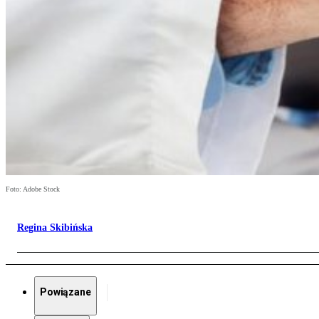
Foto: Adobe Stock
Regina Skibińska
Powiązane