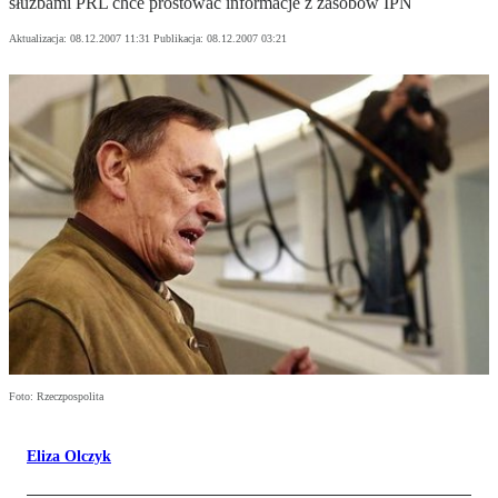
służbami PRL chce prostować informacje z zasobów IPN
Aktualizacja:
08.12.2007 11:31
Publikacja:
08.12.2007 03:21
Foto: Rzeczpospolita
Eliza Olczyk