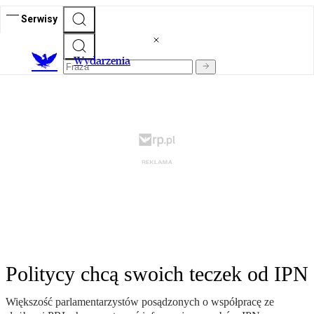
Serwisy
Wydarzenia
Politycy chcą swoich teczek od IPN
Większość parlamentarzystów posądzonych o współpracę ze