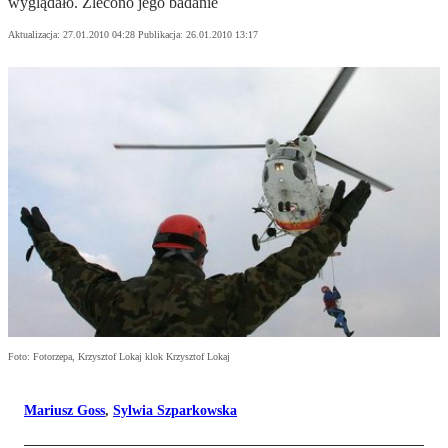
wyglądało. Zlecono jego badanie
Aktualizacja:
27.01.2010 04:28
Publikacja:
26.01.2010 13:17
Foto: Fotorzepa, Krzysztof Lokaj klok Krzysztof Lokaj
Mariusz Goss
,
Sylwia Szparkowska