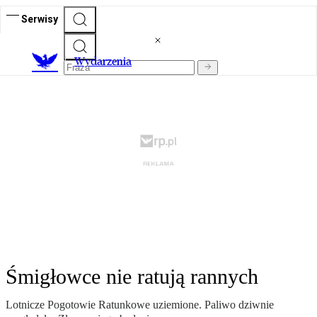
Serwisy
Wydarzenia
Śmigłowce nie ratują rannych
Lotnicze Pogotowie Ratunkowe uziemione. Paliwo dziwnie