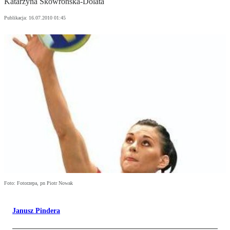
Katarzyna Skowrońska-Dolata
Publikacja:
16.07.2010 01:45
Foto: Fotorzepa, pn Piotr Nowak
Janusz Pindera