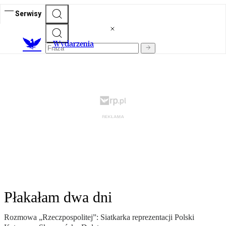
Serwisy
Wydarzenia
Płakałam dwa dni
Rozmowa „Rzeczpospolitej”: Siatkarka reprezentacji Polski