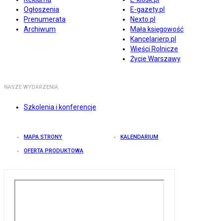
Ogłoszenia
E-gazety.pl
Prenumerata
Nexto.pl
Archiwum
Mała księgowość
Kancelarierp.pl
Wieści Rolnicze
Życie Warszawy
NASZE WYDARZENIA
Szkolenia i konferencje
MAPA STRONY
KALENDARIUM
OFERTA PRODUKTOWA