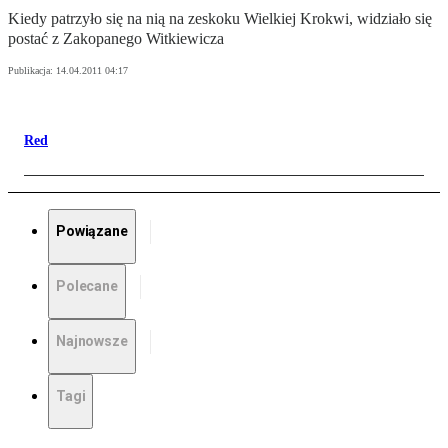
Kiedy patrzyło się na nią na zeskoku Wielkiej Krokwi, widziało się
postać z Zakopanego Witkiewicza
Publikacja:
14.04.2011 04:17
Red
Powiązane
Polecane
Najnowsze
Tagi