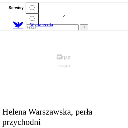
Serwisy
Wydarzenia
Helena Warszawska, perła
przychodni