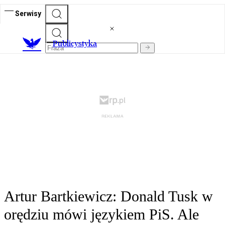
Serwisy
Publicystyka
Artur Bartkiewicz: Donald Tusk w
orędziu mówi językiem PiS. Ale