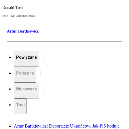
Donald Tusk
Foto: PAP/Waldemar Deska
Artur Bartkiewicz
Powiązane
Polecane
Najnowsze
Tagi
Artur Bartkiewicz: Deportacje Ukraińców. Jak PiS hoduje