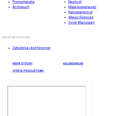
Prenumerata
Nexto.pl
Archiwum
Mała księgowość
Kancelarierp.pl
Wieści Rolnicze
Życie Warszawy
NASZE WYDARZENIA
Szkolenia i konferencje
MAPA STRONY
KALENDARIUM
OFERTA PRODUKTOWA