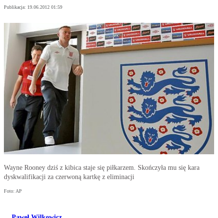
Publikacja:
19.06.2012 01:59
Wayne Rooney dziś z kibica staje się piłkarzem. Skończyła mu się kara
dyskwalifikacji za czerwoną kartkę z eliminacji
Foto: AP
Paweł Wilkowicz