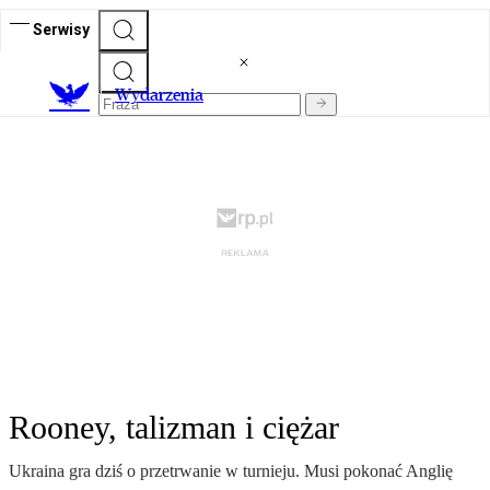
Serwisy
Wydarzenia
Rooney, talizman i ciężar
Ukraina gra dziś o przetrwanie w turnieju. Musi pokonać Anglię