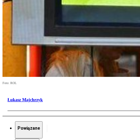
Foto: ROL
Łukasz Majchrzyk
Powiązane