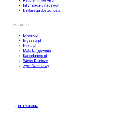
Regulamin serwisu
Informacje o nadawcy
Deklaracja dostępności
PARTNERZY
E-kiosk.pl
E-gazety.pl
Nexto.pl
Mała księgowość
Kancelarierp.pl
Wieści Rolnicze
Życie Warszawy
KALENDARIUM