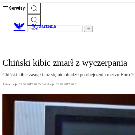
Serwisy
Wydarzenia
Chiński kibic zmarł z wyczerpania
Chiński kibic zasnął i już się nie obudził po obejrzeniu meczu Euro 2
Aktualizacja:
25.06.2012 20:35
Publikacja:
25.06.2012 20:31