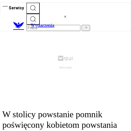
Serwisy
Wydarzenia
W stolicy powstanie pomnik
poświęcony kobietom powstania