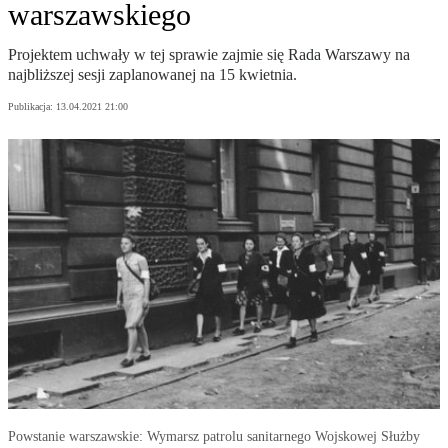
warszawskiego
Projektem uchwały w tej sprawie zajmie się Rada Warszawy na
najbliższej sesji zaplanowanej na 15 kwietnia.
Publikacja:
13.04.2021 21:00
Powstanie warszawskie: Wymarsz patrolu sanitarnego Wojskowej Służby