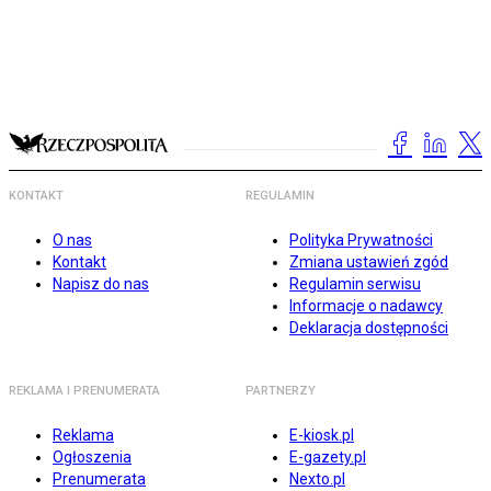
KONTAKT
REGULAMIN
O nas
Polityka Prywatności
Kontakt
Zmiana ustawień zgód
Napisz do nas
Regulamin serwisu
Informacje o nadawcy
Deklaracja dostępności
REKLAMA I PRENUMERATA
PARTNERZY
Reklama
E-kiosk.pl
Ogłoszenia
E-gazety.pl
Prenumerata
Nexto.pl