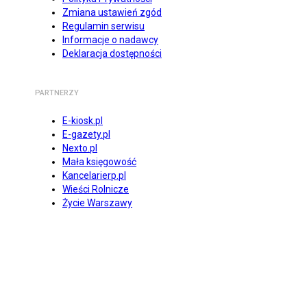
Zmiana ustawień zgód
Regulamin serwisu
Informacje o nadawcy
Deklaracja dostępności
PARTNERZY
E-kiosk.pl
E-gazety.pl
Nexto.pl
Mała księgowość
Kancelarierp.pl
Wieści Rolnicze
Życie Warszawy