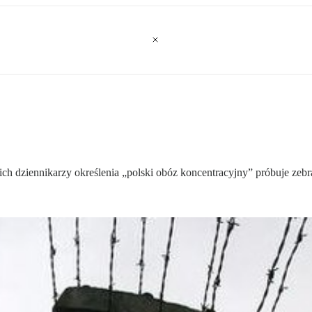
ch dziennikarzy określenia „polski obóz koncentracyjny” próbuje zeb