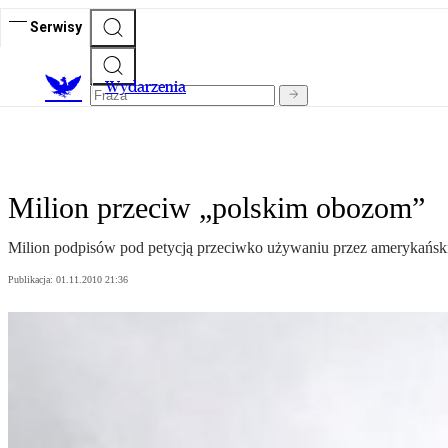
Serwisy
Wydarzenia
Milion przeciw „polskim obozom”
Milion podpisów pod petycją przeciwko używaniu przez amerykański
Publikacja:
01.11.2010 21:36