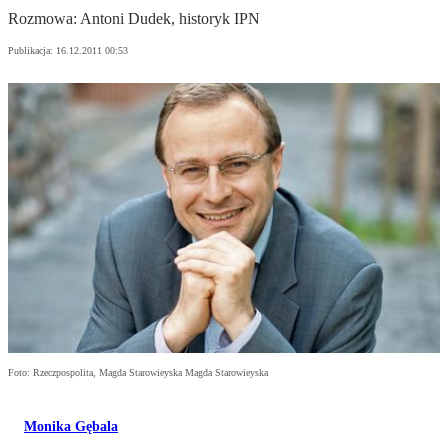
Rozmowa: Antoni Dudek, historyk IPN
Publikacja:
16.12.2011 00:53
Foto: Rzeczpospolita, Magda Starowieyska Magda Starowieyska
Monika Gębala