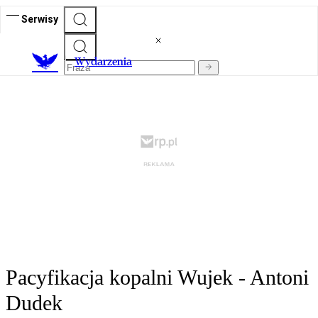
Serwisy
Wydarzenia
Pacyfikacja kopalni Wujek - Antoni
Dudek