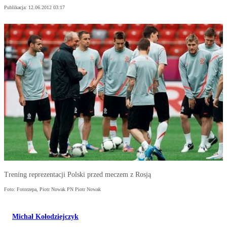
Publikacja:
12.06.2012 03:17
Trening reprezentacji Polski przed meczem z Rosją
Foto: Fotorzepa, Piotr Nowak PN Piotr Nowak
Michał Kołodziejczyk