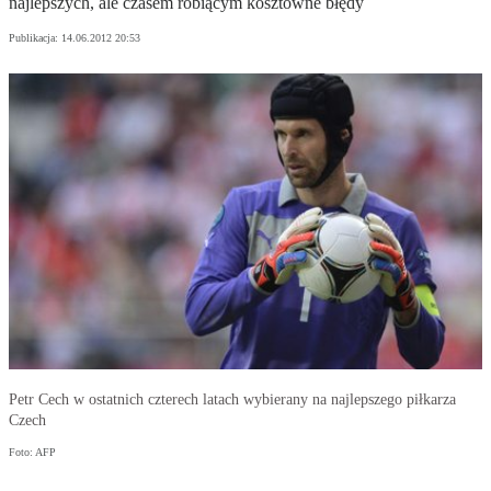
najlepszych, ale czasem robiącym kosztowne błędy
Publikacja:
14.06.2012 20:53
Petr Cech w ostatnich czterech latach wybierany na najlepszego piłkarza
Czech
Foto: AFP