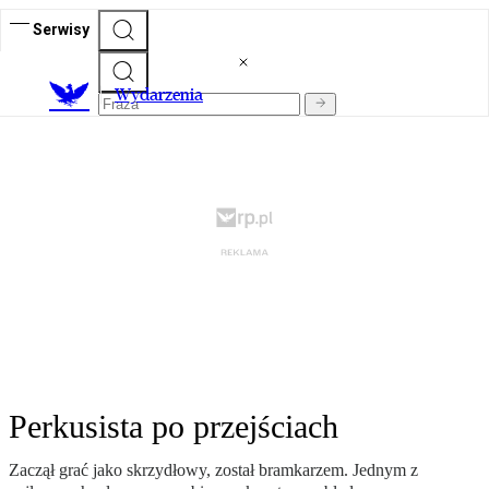
Serwisy
Wydarzenia
Perkusista po przejściach
Zaczął grać jako skrzydłowy, został bramkarzem. Jednym z