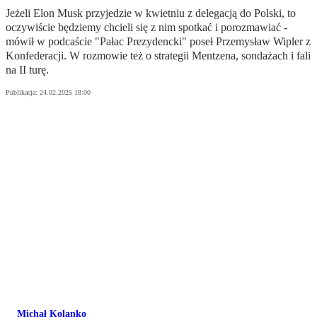
Jeżeli Elon Musk przyjedzie w kwietniu z delegacją do Polski, to
oczywiście będziemy chcieli się z nim spotkać i porozmawiać -
mówił w podcaście "Pałac Prezydencki" poseł Przemysław Wipler z
Konfederacji. W rozmowie też o strategii Mentzena, sondażach i fali
na II turę.
Publikacja:
24.02.2025 18:00
Michał Kolanko