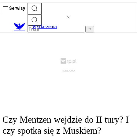
Serwisy
Wydarzenia
Czy Mentzen wejdzie do II tury? I
czy spotka się z Muskiem?