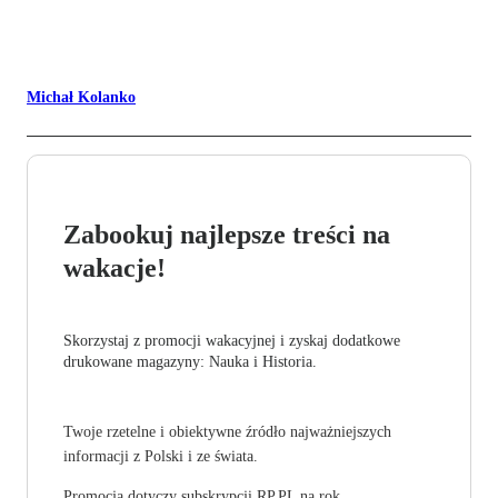
Michał Kolanko
Zabookuj najlepsze treści na
wakacje!
Skorzystaj z promocji wakacyjnej i zyskaj dodatkowe
drukowane magazyny: Nauka i Historia.
Twoje rzetelne i obiektywne źródło najważniejszych
informacji z Polski i ze świata.
Promocja dotyczy subskrypcji RP.PL na rok.