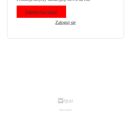
Subskrybuj teraz!
Zaloguj się