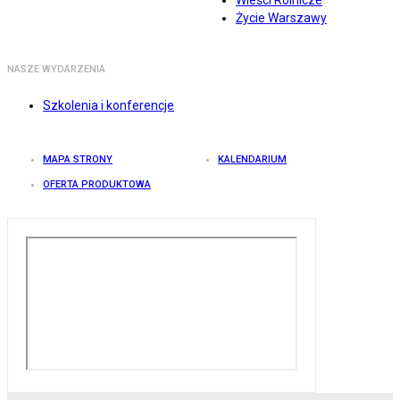
Wieści Rolnicze
Życie Warszawy
NASZE WYDARZENIA
Szkolenia i konferencje
MAPA STRONY
KALENDARIUM
OFERTA PRODUKTOWA