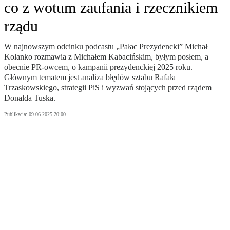
co z wotum zaufania i rzecznikiem
rządu
W najnowszym odcinku podcastu „Pałac Prezydencki” Michał
Kolanko rozmawia z Michałem Kabacińskim, byłym posłem, a
obecnie PR-owcem, o kampanii prezydenckiej 2025 roku.
Głównym tematem jest analiza błędów sztabu Rafała
Trzaskowskiego, strategii PiS i wyzwań stojących przed rządem
Donalda Tuska.
Publikacja:
09.06.2025 20:00