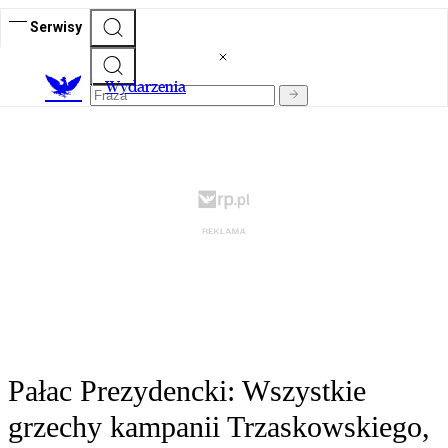
Serwisy
Wydarzenia
Pałac Prezydencki: Wszystkie
grzechy kampanii Trzaskowskiego,