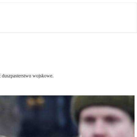
ać duszpasterstwo wojskowe.