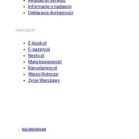
Regulamin serwisu
Informacje o nadawcy
Deklaracja dostępności
PARTNERZY
E-kiosk.pl
E-gazety.pl
Nexto.pl
Mała księgowość
Kancelarierp.pl
Wieści Rolnicze
Życie Warszawy
KALENDARIUM