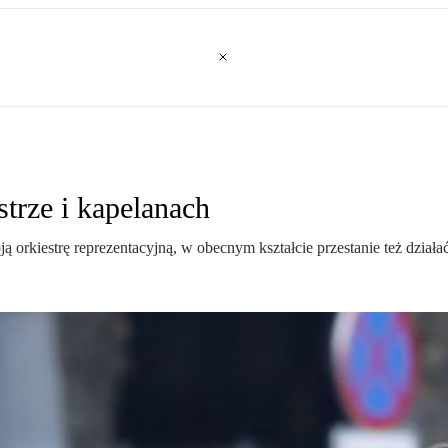
strze i kapelanach
 orkiestrę reprezentacyjną, w obecnym kształcie przestanie też dział