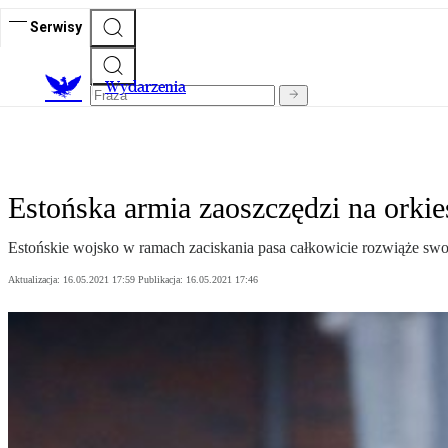
Serwisy
Wydarzenia
Estońska armia zaoszczędzi na orkie
Estońskie wojsko w ramach zaciskania pasa całkowicie rozwiąże swoją
Aktualizacja:
16.05.2021 17:59
Publikacja:
16.05.2021 17:46