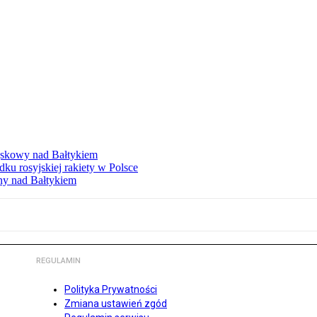
ojskowy nad Bałtykiem
 rosyjskiej rakiety w Polsce
ny nad Bałtykiem
REGULAMIN
Polityka Prywatności
Zmiana ustawień zgód