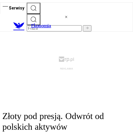
Serwisy
Ekonomia
Złoty pod presją. Odwrót od
polskich aktywów