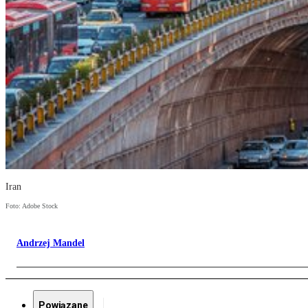
Iran
Foto: Adobe Stock
Andrzej Mandel
Powiązane