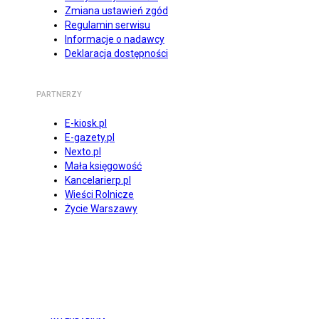
Zmiana ustawień zgód
Regulamin serwisu
Informacje o nadawcy
Deklaracja dostępności
PARTNERZY
E-kiosk.pl
E-gazety.pl
Nexto.pl
Mała księgowość
Kancelarierp.pl
Wieści Rolnicze
Życie Warszawy