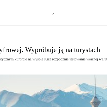
cyfrowej. Wypróbuje ją na turystach
stycznym kurorcie na wyspie Kisz rozpocznie testowanie własnej walu