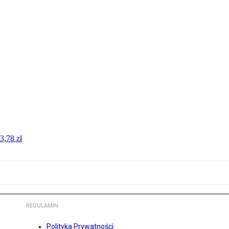
3,78 zł
REGULAMIN
Polityka Prywatności