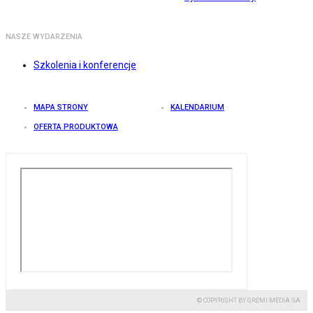
NASZE WYDARZENIA
Szkolenia i konferencje
MAPA STRONY
KALENDARIUM
OFERTA PRODUKTOWA
© COPYRIGHT BY GREMI MEDIA SA