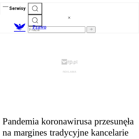
Serwisy
Prawo
Pandemia koronawirusa przesunęła
na margines tradycyjne kancelarie