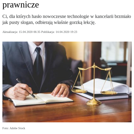
prawnicze
Ci, dla których hasło nowoczesne technologie w kancelarii brzmiało
jak pusty slogan, odbierają właśnie gorzką lekcję.
Aktualizacja:
15.04.2020 06:35
Publikacja:
14.04.2020 19:23
Foto: Adobe Stock