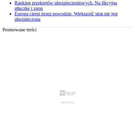
Ranking przekrętów ubezpieczeniowych. Na fikcyjną
stłuczkę i zgon
Europa cierpi przez powodzie. Większość strat nie jest
ubezpieczona
Promowane treści