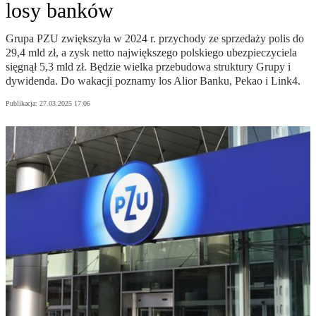
losy banków
Grupa PZU zwiększyła w 2024 r. przychody ze sprzedaży polis do
29,4 mld zł, a zysk netto największego polskiego ubezpieczyciela
sięgnął 5,3 mld zł. Będzie wielka przebudowa struktury Grupy i
dywidenda. Do wakacji poznamy los Alior Banku, Pekao i Link4.
Publikacja:
27.03.2025 17:06