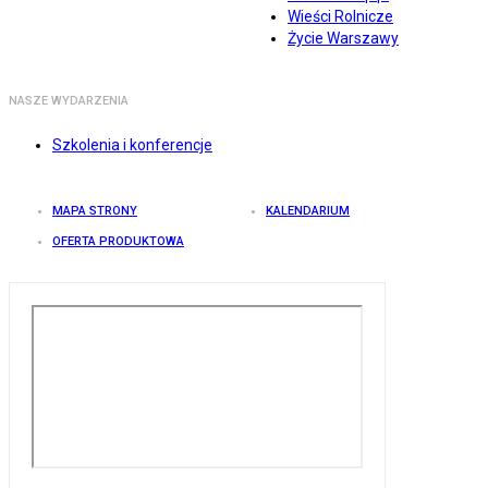
Wieści Rolnicze
Życie Warszawy
NASZE WYDARZENIA
Szkolenia i konferencje
MAPA STRONY
KALENDARIUM
OFERTA PRODUKTOWA