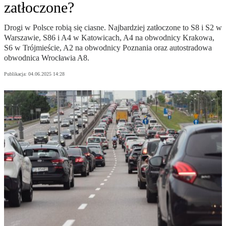
zatłoczone?
Drogi w Polsce robią się ciasne. Najbardziej zatłoczone to S8 i S2 w
Warszawie, S86 i A4 w Katowicach, A4 na obwodnicy Krakowa,
S6 w Trójmieście, A2 na obwodnicy Poznania oraz autostradowa
obwodnica Wrocławia A8.
Publikacja:
04.06.2025 14:28