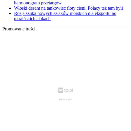
harmonogram przetargów
Włoski desant na tankowiec floty cieni. Polacy też tam byli
Rosja szuka nowych szlaków morskich dla eksportu po
ukraińskich atakach
Promowane treści