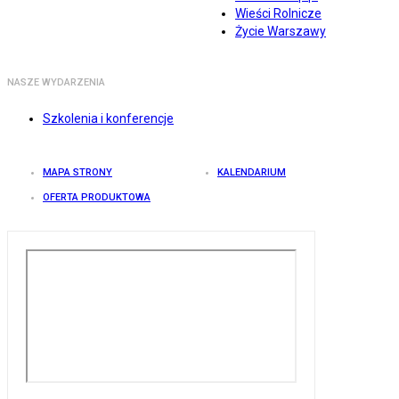
Wieści Rolnicze
Życie Warszawy
NASZE WYDARZENIA
Szkolenia i konferencje
MAPA STRONY
KALENDARIUM
OFERTA PRODUKTOWA