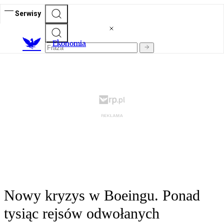
Serwisy
Ekonomia
Nowy kryzys w Boeingu. Ponad
tysiąc rejsów odwołanych