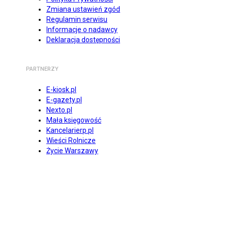
Zmiana ustawień zgód
Regulamin serwisu
Informacje o nadawcy
Deklaracja dostępności
PARTNERZY
E-kiosk.pl
E-gazety.pl
Nexto.pl
Mała księgowość
Kancelarierp.pl
Wieści Rolnicze
Życie Warszawy