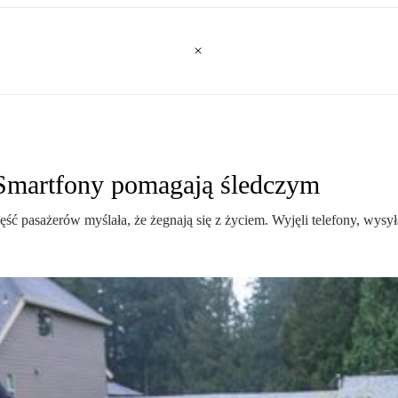
 Smartfony pomagają śledczym
ć pasażerów myślała, że żegnają się z życiem. Wyjęli telefony, wysył