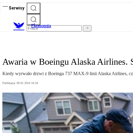
Serwisy
Ekonomia
Awaria w Boeingu Alaska Airlines.
Kiedy wyrwało drzwi z Boeinga 737 MAX-9 linii Alaska Airlines, częś
Publikacja:
09.01.2024 16:34