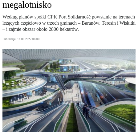
megalotnisko
Według planów spółki CPK Port Solidarność powstanie na terenach
leżących częściowo w trzech gminach – Baranów, Teresin i Wiskitki
– i zajmie obszar około 2800 hektarów.
Publikacja:
14.06.2022 06:00