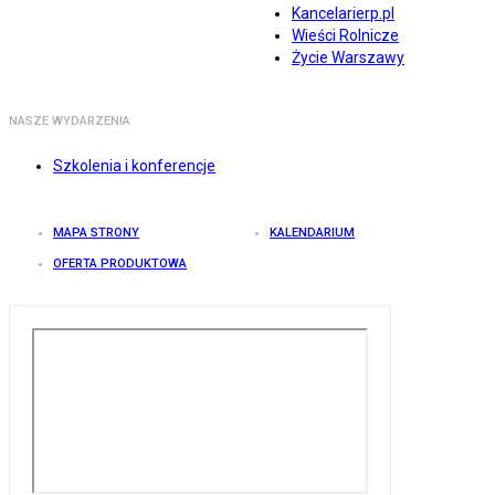
Kancelarierp.pl
Wieści Rolnicze
Życie Warszawy
NASZE WYDARZENIA
Szkolenia i konferencje
MAPA STRONY
KALENDARIUM
OFERTA PRODUKTOWA