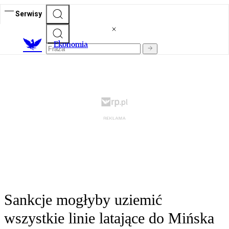
Serwisy
Ekonomia
Sankcje mogłyby uziemić
wszystkie linie latające do Mińska