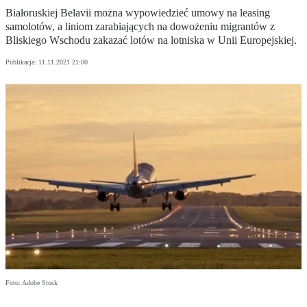
Białoruskiej Belavii można wypowiedzieć umowy na leasing
samolotów, a liniom zarabiających na dowożeniu migrantów z
Bliskiego Wschodu zakazać lotów na lotniska w Unii Europejskiej.
Publikacja:
11.11.2021 21:00
Foto: Adobe Stock