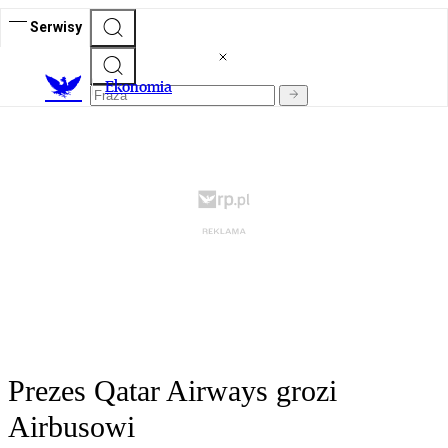
Serwisy
Ekonomia
Prezes Qatar Airways grozi
Airbusowi