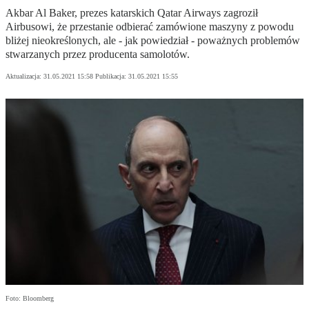
Akbar Al Baker, prezes katarskich Qatar Airways zagroził
Airbusowi, że przestanie odbierać zamówione maszyny z powodu
bliżej nieokreślonych, ale - jak powiedział - poważnych problemów
stwarzanych przez producenta samolotów.
Aktualizacja:
31.05.2021 15:58
Publikacja:
31.05.2021 15:55
Foto: Bloomberg