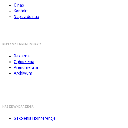
O nas
Kontakt
Napisz do nas
REKLAMA I PRENUMERATA
Reklama
Ogłoszenia
Prenumerata
Archiwum
NASZE WYDARZENIA
Szkolenia i konferencje