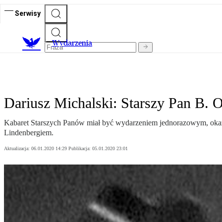
Serwisy
Wydarzenia
Dariusz Michalski: Starszy Pan B.
Kabaret Starszych Panów miał być wydarzeniem jednorazowym, okazj
Lindenbergiem.
Aktualizacja:
06.01.2020 14:29
Publikacja:
05.01.2020 23:01