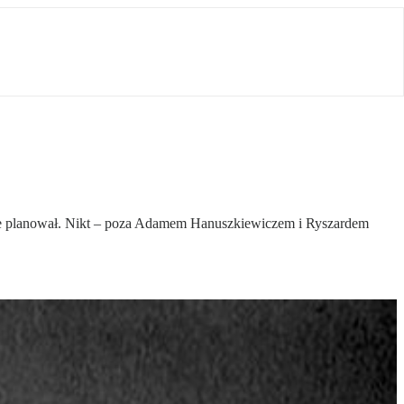
nie planował. Nikt – poza Adamem Hanuszkiewiczem i Ryszardem