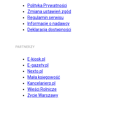
Polityka Prywatności
Zmiana ustawień zgód
Regulamin serwisu
Informacje o nadawcy
Deklaracja dostępności
PARTNERZY
E-kiosk.pl
E-gazety.pl
Nexto.pl
Mała księgowość
Kancelarierp.pl
Wieści Rolnicze
Życie Warszawy