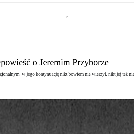
 Opowieść o Jeremim Przyborze
onalnym, w jego kontynuację nikt bowiem nie wierzył, nikt jej też 