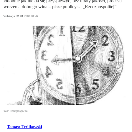
podobnie jak nie da się przyspieszyć, bez utraty jakości, procesu
tworzenia dobrego wina – pisze publicysta „Rzeczpospolitej”
Publikacja:
31.01.2008 00:26
Foto: Rzeczpospolita
Tomasz Terlikowski