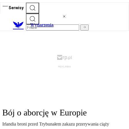
Serwisy
Wydarzenia
Bój o aborcję w Europie
Irlandia broni przed Trybunałem zakazu przerywania ciąży