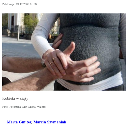
Publikacja:
09.12.2009 01:56
Kobieta w ciąży
Foto: Fotorzepa, MW Michał Walczak
Marta Gmiter
,
Marcin Szymaniak