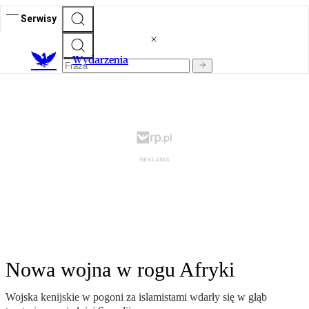
Serwisy
Wydarzenia
Nowa wojna w rogu Afryki
Wojska kenijskie w pogoni za islamistami wdarły się w głąb