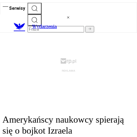
Serwisy
Wydarzenia
Amerykańscy naukowcy spierają
się o bojkot Izraela