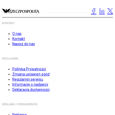
KONTAKT
O nas
Kontakt
Napisz do nas
REGULAMIN
Polityka Prywatności
Zmiana ustawień zgód
Regulamin serwisu
Informacje o nadawcy
Deklaracja dostępności
REKLAMA I PRENUMERATA
Reklama