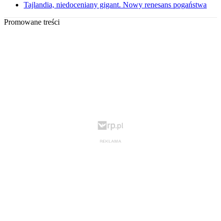
Tajlandia, niedoceniany gigant. Nowy renesans pogaństwa
Promowane treści