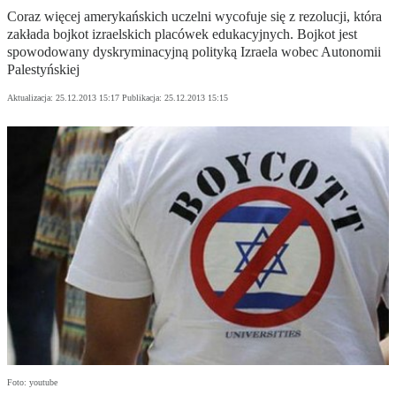
Coraz więcej amerykańskich uczelni wycofuje się z rezolucji, która
zakłada bojkot izraelskich placówek edukacyjnych. Bojkot jest
spowodowany dyskryminacyjną polityką Izraela wobec Autonomii
Palestyńskiej
Aktualizacja:
25.12.2013 15:17
Publikacja:
25.12.2013 15:15
Foto: youtube