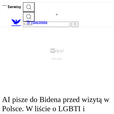
Serwisy
Wydarzenia
AI pisze do Bidena przed wizytą w
Polsce. W liście o LGBTI i