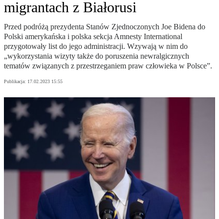
migrantach z Białorusi
Przed podróżą prezydenta Stanów Zjednoczonych Joe Bidena do
Polski amerykańska i polska sekcja Amnesty International
przygotowały list do jego administracji. Wzywają w nim do
„wykorzystania wizyty także do poruszenia newralgicznych
tematów związanych z przestrzeganiem praw człowieka w Polsce”.
Publikacja:
17.02.2023 15:55