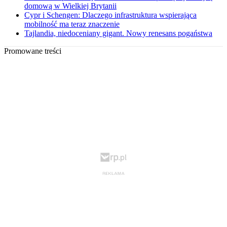
domową w Wielkiej Brytanii
Cypr i Schengen: Dlaczego infrastruktura wspierająca
mobilność ma teraz znaczenie
Tajlandia, niedoceniany gigant. Nowy renesans pogaństwa
Promowane treści