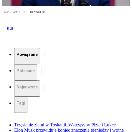
Foto: EPA/MICHAEL REYNOLDS
qm
Powiązane
Polecane
Najnowsze
Tagi
Trzęsienie ziemi w Toskanii. Wstrząsy w Pizie i Lukce
Elon Musk przewiduje koniec znaczenia pieniędzy i wojnę