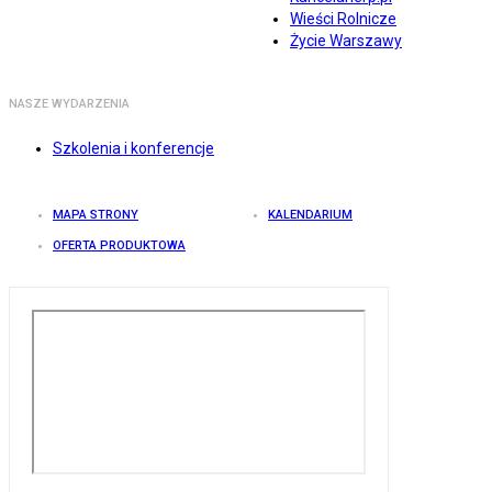
Wieści Rolnicze
Życie Warszawy
NASZE WYDARZENIA
Szkolenia i konferencje
MAPA STRONY
KALENDARIUM
OFERTA PRODUKTOWA