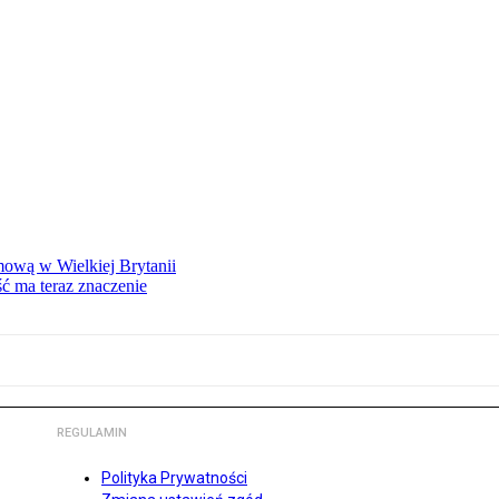
mową w Wielkiej Brytanii
ść ma teraz znaczenie
REGULAMIN
Polityka Prywatności