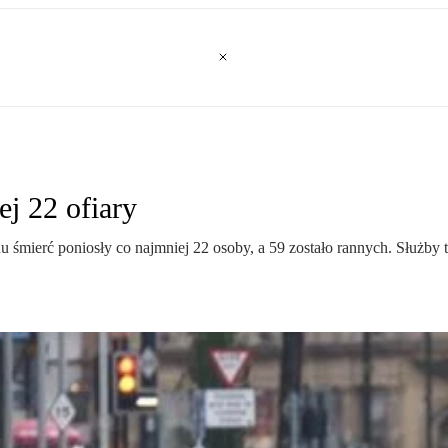
j 22 ofiary
śmierć poniosły co najmniej 22 osoby, a 59 zostało rannych. Służby t