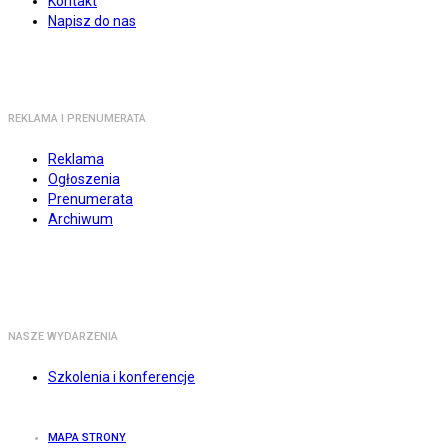
Kontakt
Napisz do nas
REKLAMA I PRENUMERATA
Reklama
Ogłoszenia
Prenumerata
Archiwum
NASZE WYDARZENIA
Szkolenia i konferencje
MAPA STRONY