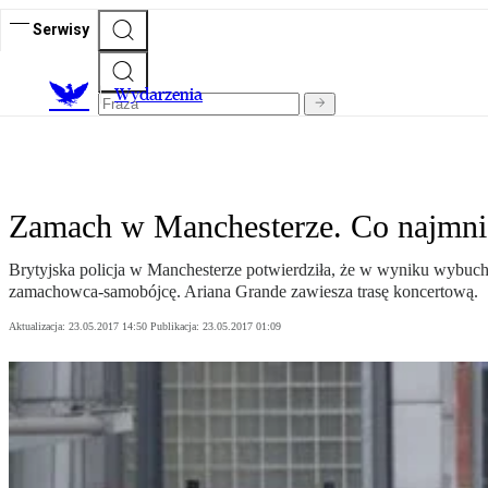
Serwisy
Wydarzenia
Zamach w Manchesterze. Co najmnie
Brytyjska policja w Manchesterze potwierdziła, że w wyniku wybuchu 
zamachowca-samobójcę. Ariana Grande zawiesza trasę koncertową.
Aktualizacja:
23.05.2017 14:50
Publikacja:
23.05.2017 01:09