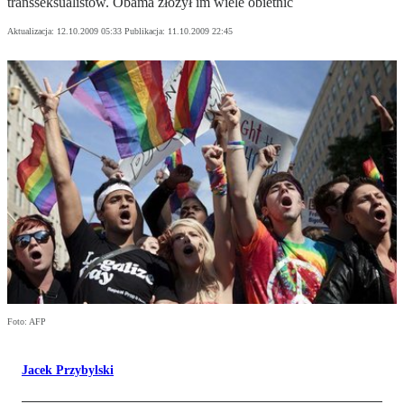
transseksualistów. Obama złożył im wiele obietnic
Aktualizacja:
12.10.2009 05:33
Publikacja:
11.10.2009 22:45
Foto: AFP
Jacek Przybylski