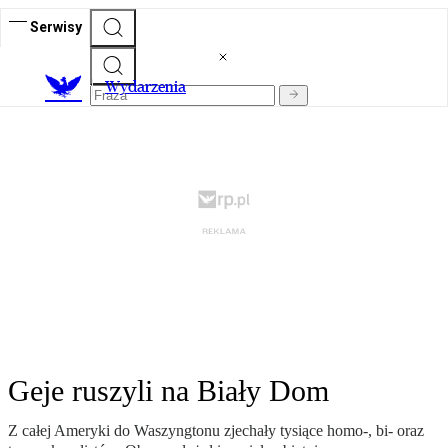
Serwisy
Wydarzenia
Geje ruszyli na Biały Dom
Z całej Ameryki do Waszyngtonu zjechały tysiące homo-, bi- oraz