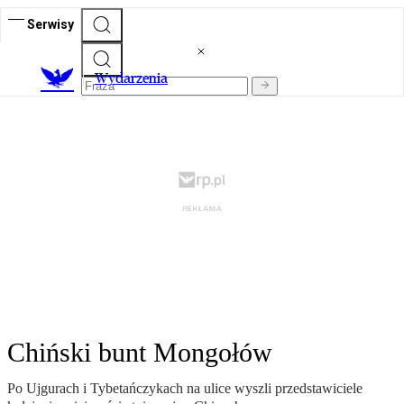
Serwisy
Wydarzenia
Chiński bunt Mongołów
Po Ujgurach i Tybetańczykach na ulice wyszli przedstawiciele