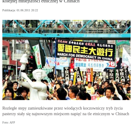
kolejnej mniejszości etnicznej w Chinach
Publikacja:
01.06.2011 20:22
Rozległe stepy zamieszkiwane przez wiodących koczowniczy tryb życia
pasterzy stały się najnowszym miejscem napięć na tle etnicznym w Chinach
Foto: AFP