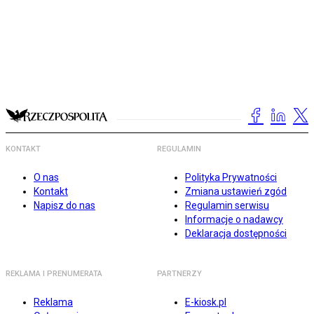
KONTAKT
REGULAMIN
O nas
Polityka Prywatności
Kontakt
Zmiana ustawień zgód
Napisz do nas
Regulamin serwisu
Informacje o nadawcy
Deklaracja dostępności
REKLAMA I PRENUMERATA
PARTNERZY
Reklama
E-kiosk.pl