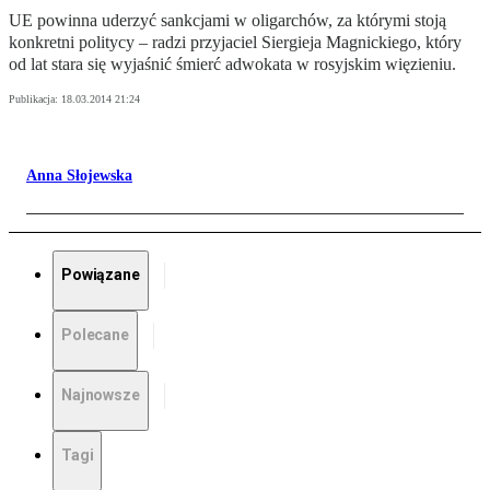
UE powinna uderzyć sankcjami w oligarchów, za którymi stoją
konkretni politycy – radzi przyjaciel Siergieja Magnickiego, który
od lat stara się wyjaśnić śmierć adwokata w rosyjskim więzieniu.
Publikacja:
18.03.2014 21:24
Anna Słojewska
Powiązane
Polecane
Najnowsze
Tagi