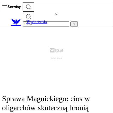
Serwisy
Wydarzenia
Sprawa Magnickiego: cios w
oligarchów skuteczną bronią