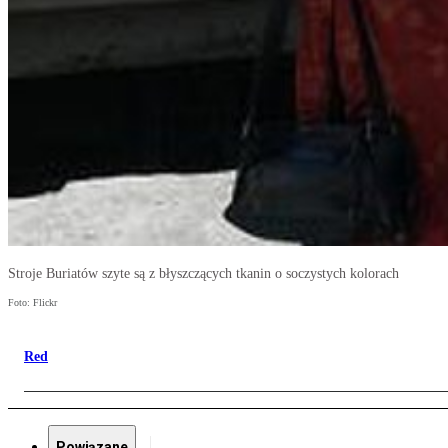
Stroje Buriatów szyte są z błyszczących tkanin o soczystych kolorach
Foto: Flickr
Red
Powiązane