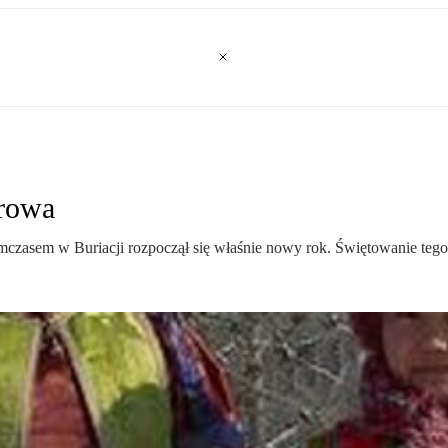
Krowa
asem w Buriacji rozpoczął się właśnie nowy rok. Świętowanie tego 