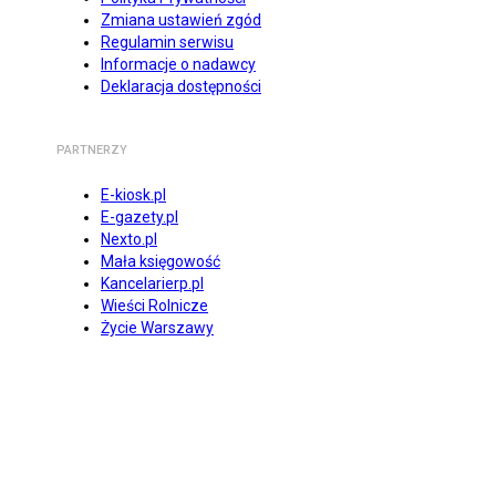
Zmiana ustawień zgód
Regulamin serwisu
Informacje o nadawcy
Deklaracja dostępności
PARTNERZY
E-kiosk.pl
E-gazety.pl
Nexto.pl
Mała księgowość
Kancelarierp.pl
Wieści Rolnicze
Życie Warszawy