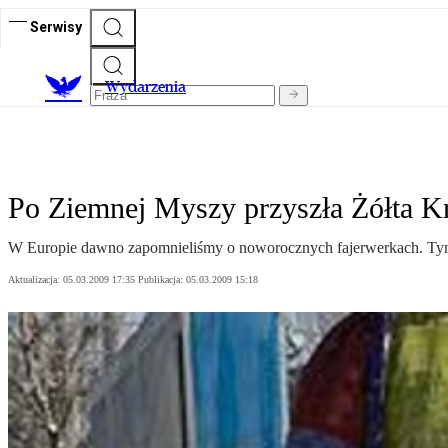
Serwisy
Wydarzenia
Po Ziemnej Myszy przyszła Żółta 
W Europie dawno zapomnieliśmy o noworocznych fajerwerkach. Tymcz
Aktualizacja:
05.03.2009 17:35
Publikacja:
05.03.2009 15:18