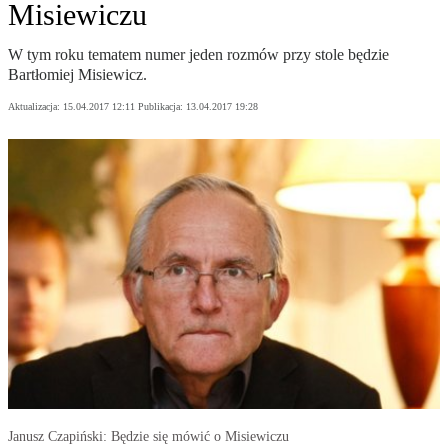
Misiewiczu
W tym roku tematem numer jeden rozmów przy stole będzie
Bartłomiej Misiewicz.
Aktualizacja:
15.04.2017 12:11
Publikacja:
13.04.2017 19:28
Janusz Czapiński: Będzie się mówić o Misiewiczu