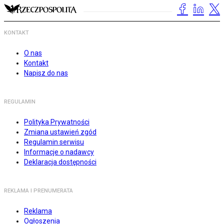
KONTAKT
O nas
Kontakt
Napisz do nas
REGULAMIN
Polityka Prywatności
Zmiana ustawień zgód
Regulamin serwisu
Informacje o nadawcy
Deklaracja dostępności
REKLAMA I PRENUMERATA
Reklama
Ogłoszenia