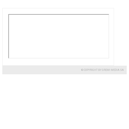
© COPYRIGHT BY GREMI MEDIA SA