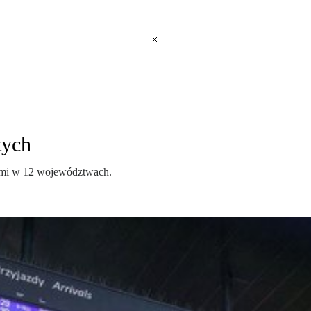
tych
gami w 12 województwach.