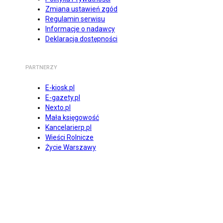
Zmiana ustawień zgód
Regulamin serwisu
Informacje o nadawcy
Deklaracja dostępności
PARTNERZY
E-kiosk.pl
E-gazety.pl
Nexto.pl
Mała księgowość
Kancelarierp.pl
Wieści Rolnicze
Życie Warszawy