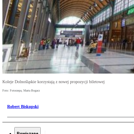
Koleje Dolnośląskie korzystają z nowej propozycji biletowej
Foto: Fotorzepa, Marta Bogacz
Robert Biskupski
Powiązane