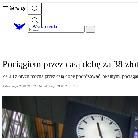
Serwisy
Wydarzenia
Pociągiem przez całą dobę za 38 zło
Za 38 złotych można przez całą dobę podróżować lokalnymi pocią
Aktualizacja:
22.08.2017 22:34
Publikacja:
21.08.2017 19:17