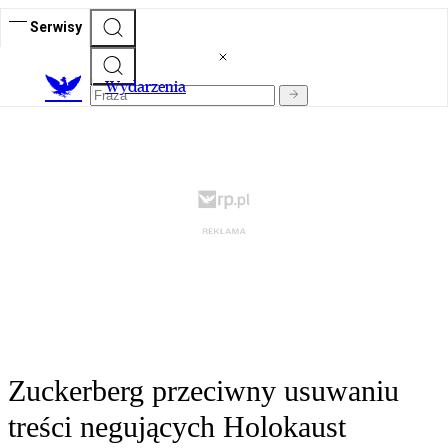
Serwisy
Wydarzenia
Zuckerberg przeciwny usuwaniu
treści negujących Holokaust