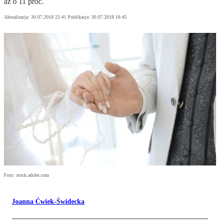
aż o 11 proc.
Aktualizacja:
30.07.2018 22:41
Publikacja:
30.07.2018 18:45
Foto: stock.adobe.com
Joanna Ćwiek-Świdecka