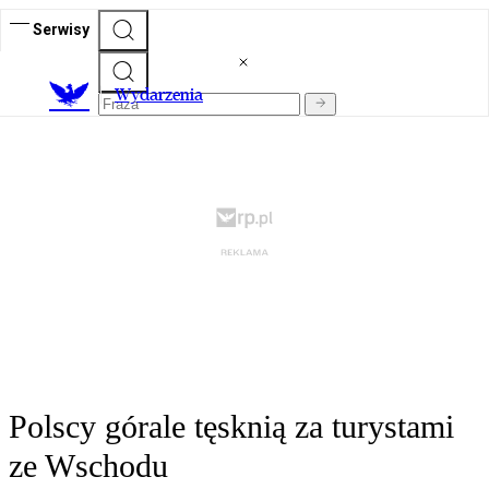
Serwisy
Wydarzenia
Polscy górale tęsknią za turystami
ze Wschodu