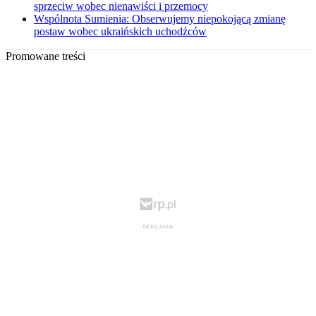
sprzeciw wobec nienawiści i przemocy
Wspólnota Sumienia: Obserwujemy niepokojącą zmianę
postaw wobec ukraińskich uchodźców
Promowane treści