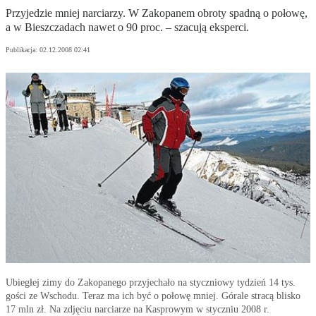
Przyjedzie mniej narciarzy. W Zakopanem obroty spadną o połowę,
a w Bieszczadach nawet o 90 proc. – szacują eksperci.
Publikacja:
02.12.2008 02:41
Ubiegłej zimy do Zakopanego przyjechało na styczniowy tydzień 14 tys.
gości ze Wschodu. Teraz ma ich być o połowę mniej. Górale stracą blisko
17 mln zł. Na zdjęciu narciarze na Kasprowym w styczniu 2008 r.