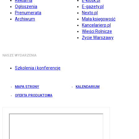
Reklama
E-kiosk.pl
Ogłoszenia
E-gazety.pl
Prenumerata
Nexto.pl
Archiwum
Mała księgowość
Kancelarierp.pl
Wieści Rolnicze
Życie Warszawy
NASZE WYDARZENIA
Szkolenia i konferencje
MAPA STRONY
KALENDARIUM
OFERTA PRODUKTOWA