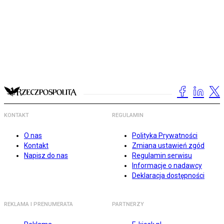
KONTAKT
REGULAMIN
O nas
Polityka Prywatności
Kontakt
Zmiana ustawień zgód
Napisz do nas
Regulamin serwisu
Informacje o nadawcy
Deklaracja dostępności
REKLAMA I PRENUMERATA
PARTNERZY