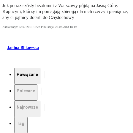
Już po raz szósty bezdomni z Warszawy pójdą na Jasną Górę.
Kapucyni, którzy im pomagają zbierają dla nich rzeczy i pieniądze,
aby ci pątnicy dotarli do Częstochowy
Aktualizacja:
22.07.2013 18:22
Publikacja:
22.07.2013 18:19
Janina Blikowska
Powiązane
Polecane
Najnowsze
Tagi