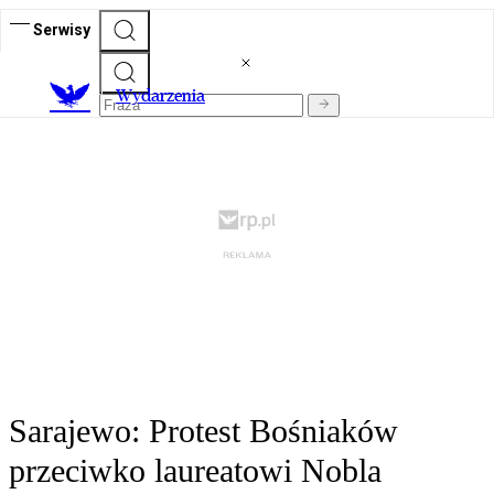
Serwisy
Wydarzenia
Sarajewo: Protest Bośniaków
przeciwko laureatowi Nobla