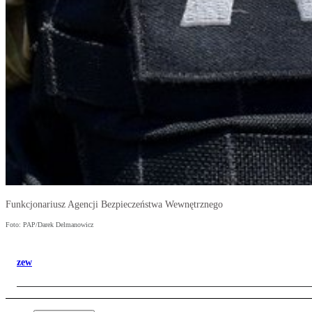
Funkcjonariusz Agencji Bezpieczeństwa Wewnętrznego
Foto: PAP/Darek Delmanowicz
zew