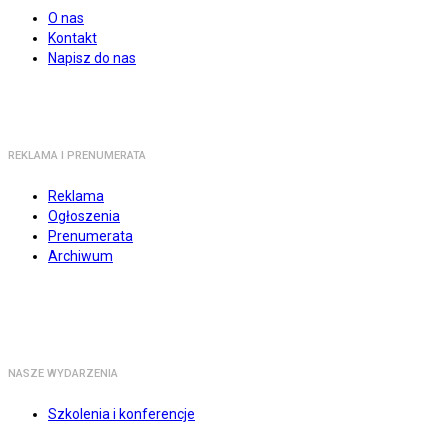
O nas
Kontakt
Napisz do nas
REKLAMA I PRENUMERATA
Reklama
Ogłoszenia
Prenumerata
Archiwum
NASZE WYDARZENIA
Szkolenia i konferencje