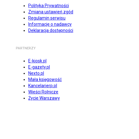
Polityka Prywatności
Zmiana ustawień zgód
Regulamin serwisu
Informacje o nadawcy
Deklaracja dostępności
PARTNERZY
E-kiosk.pl
E-gazety.pl
Nexto.pl
Mała księgowość
Kancelarierp.pl
Wieści Rolnicze
Życie Warszawy