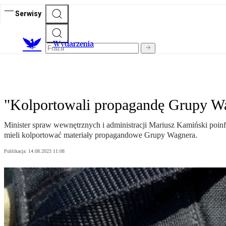
Serwisy
Wydarzenia
"Kolportowali propagandę Grupy W
Minister spraw wewnętrznych i administracji Mariusz Kamiński poi
mieli kolportować materiały propagandowe Grupy Wagnera.
Publikacja:
14.08.2023 11:08