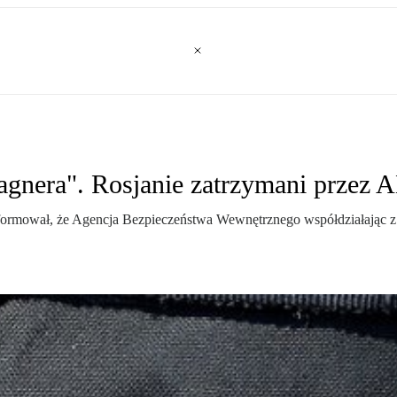
agnera". Rosjanie zatrzymani przez
nformował, że Agencja Bezpieczeństwa Wewnętrznego współdziałając z