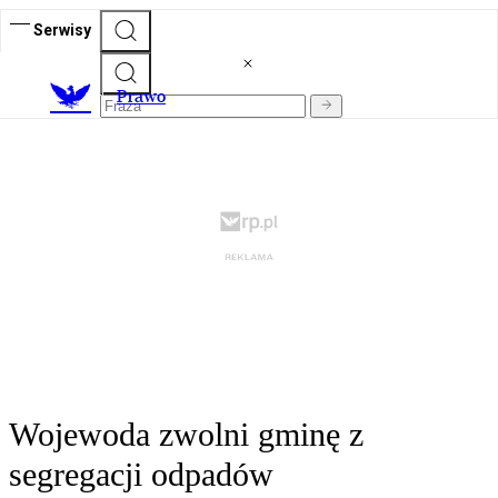
Serwisy
Prawo
Wojewoda zwolni gminę z
segregacji odpadów