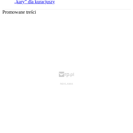
„kary” dla kuracjuszy
Promowane treści