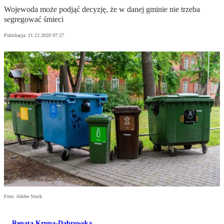
Wojewoda może podjąć decyzję, że w danej gminie nie trzeba
segregować śmieci
Publikacja:
11.12.2020 07:27
Foto: Adobe Stock
Renata Krupa-Dąbrowska