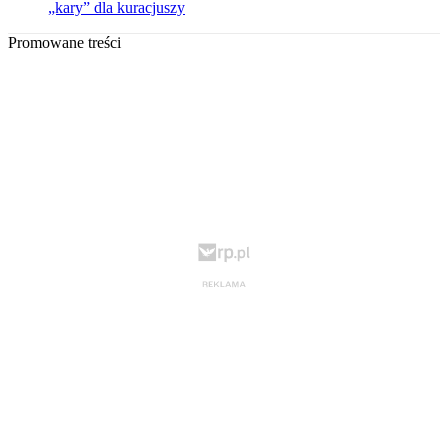
„kary” dla kuracjuszy
Promowane treści