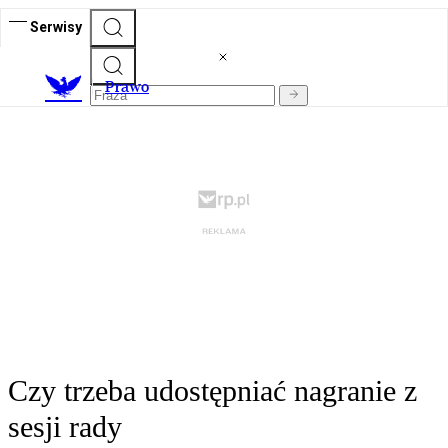
Serwisy
Prawo
Czy trzeba udostępniać nagranie z
sesji rady