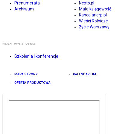
Prenumerata
Nexto.pl
Archiwum
Mała księgowość
Kancelarierp.pl
Wieści Rolnicze
Życie Warszawy
NASZE WYDARZENIA
Szkolenia i konferencje
MAPA STRONY
KALENDARIUM
OFERTA PRODUKTOWA