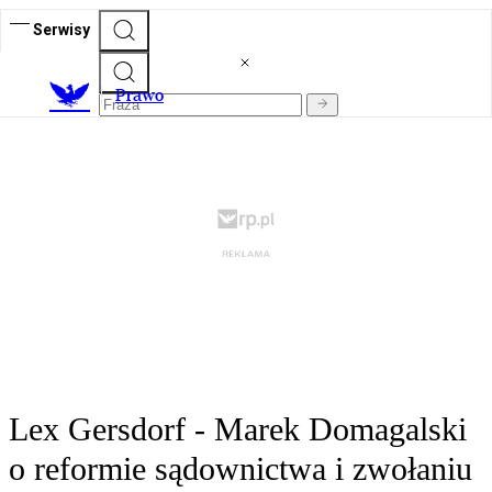
Serwisy
Prawo
Lex Gersdorf - Marek Domagalski
o reformie sądownictwa i zwołaniu