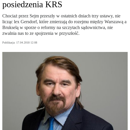
posiedzenia KRS
Chociaż przez Sejm przeszły w ostatnich dniach trzy ustawy, nie
licząc lex Gersdorf, które zmierzają do rozejmu między Warszawą a
Brukselą w sporze o reformy na szczytach sądownictwa, nie
zwalnia nas to ze spojrzenia w przyszłość.
Publikacja:
17.04.2018 12:08