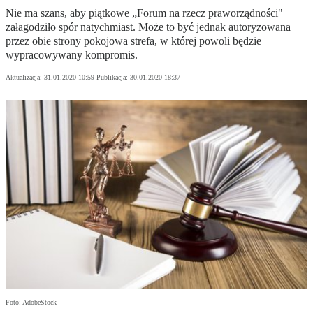
Nie ma szans, aby piątkowe „Forum na rzecz praworządności"
załagodziło spór natychmiast. Może to być jednak autoryzowana
przez obie strony pokojowa strefa, w której powoli będzie
wypracowywany kompromis.
Aktualizacja:
31.01.2020 10:59
Publikacja:
30.01.2020 18:37
Foto: AdobeStock