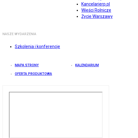
Kancelarierp.pl
Wieści Rolnicze
Życie Warszawy
NASZE WYDARZENIA
Szkolenia i konferencje
MAPA STRONY
KALENDARIUM
OFERTA PRODUKTOWA