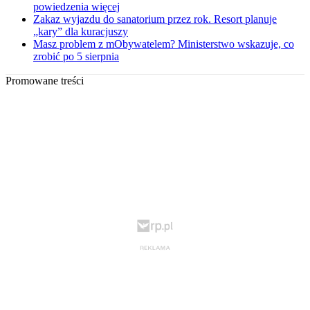
powiedzenia więcej
Zakaz wyjazdu do sanatorium przez rok. Resort planuje
„kary” dla kuracjuszy
Masz problem z mObywatelem? Ministerstwo wskazuje, co
zrobić po 5 sierpnia
Promowane treści