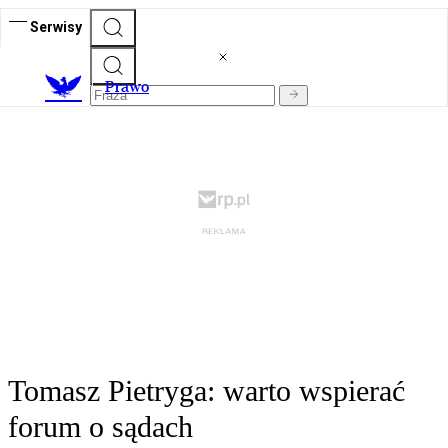
Serwisy
Prawo
Tomasz Pietryga: warto wspierać
forum o sądach