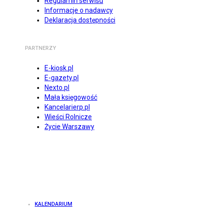
Regulamin serwisu
Informacje o nadawcy
Deklaracja dostępności
PARTNERZY
E-kiosk.pl
E-gazety.pl
Nexto.pl
Mała księgowość
Kancelarierp.pl
Wieści Rolnicze
Życie Warszawy
KALENDARIUM