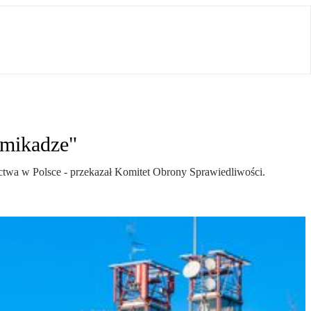
amikadze"
ctwa w Polsce - przekazał Komitet Obrony Sprawiedliwości.