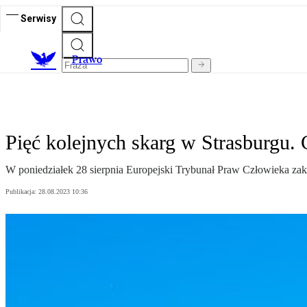
Serwisy
Prawo
Pięć kolejnych skarg w Strasburgu.
W poniedziałek 28 sierpnia Europejski Trybunał Praw Człowieka za
Publikacja:
28.08.2023 10:36