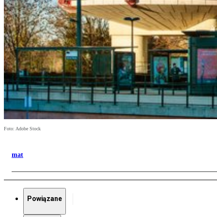
Foto: Adobe Stock
mat
Powiązane