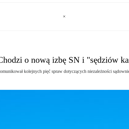
 Chodzi o nową izbę SN i "sędziów k
komunikował kolejnych pięć spraw dotyczących niezależności sądowni